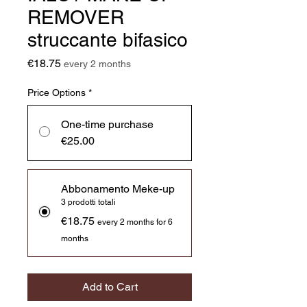
REMOVER
struccante bifasico
Price
€18.75
every 2 months
Price Options
*
One-time purchase
€25.00
Abbonamento Meke-up
3 prodotti totali
€18.75
every 2 months for 6
months
Add to Cart