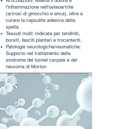
Articolazioni: Allevia il dolore e
l'infiammazione nell'osteoartrite
(artrosi di ginocchio e anca), oltre a
curare la capsulite adesiva della
spalla.
Tessuti molli: Indicata per tendiniti,
borsiti, fasciti plantari e trocanteriti.
Patologie neurologiche/reumatiche:
Supporto nel trattamento della
sindrome del tunnel carpale e del
neuroma di Morton